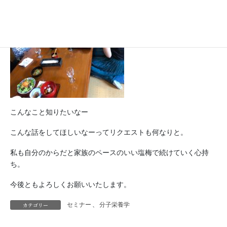
こんなこと知りたいなー
こんな話をしてほしいなーってリクエストも何なりと。
私も自分のからだと家族のペースのいい塩梅で続けていく心持
ち。
今後ともよろしくお願いいたします。
カテゴリー
セミナー
、
分子栄養学