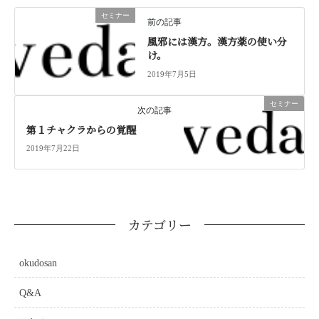
セミナー
前の記事
風邪には漢方。漢方薬の使い分
け。
2019年7月5日
セミナー
次の記事
第１チャクラからの覚醒
2019年7月22日
カテゴリー
okudosan
Q&A