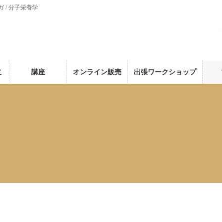
ガ / 分子栄養学
こ
講座
オンライン販売
出張ワークショップ