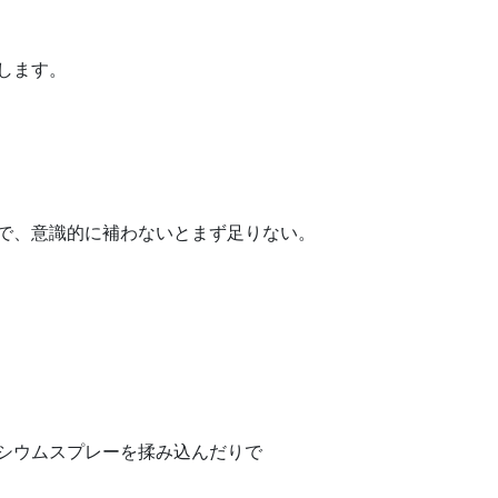
します。
で、意識的に補わないとまず足りない。
シウムスプレーを揉み込んだりで