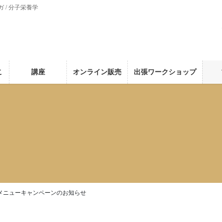
ガ / 分子栄養学
こ
講座
オンライン販売
出張ワークショップ
メニューキャンペーンのお知らせ