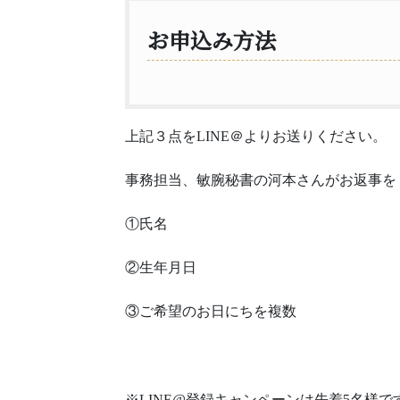
お申込み方法
上記３点をLINE＠よりお送りください。
事務担当、敏腕秘書の河本さんがお返事を
①氏名
②生年月日
③ご希望のお日にちを複数
※LINE@登録キャンペーンは先着5名様で