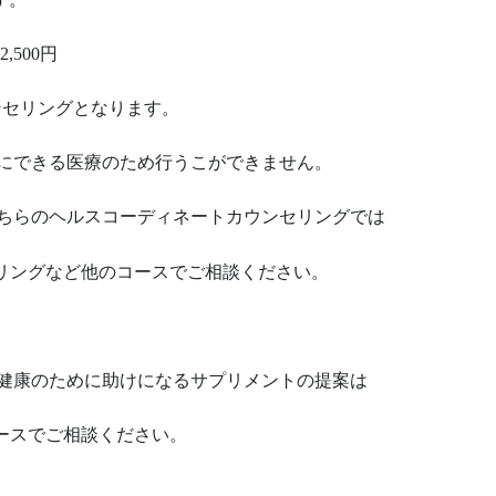
,500円
ンセリングとなります。
にできる医療のため行うこができません。
ちらのヘルスコーディネートカウンセリングでは
セリングなど他のコースでご相談ください。
健康のために助けになるサプリメントの提案は
コースでご相談ください。