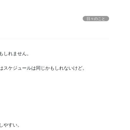
日々のこと
もしれません。
はスケジュールは同じかもしれないけど。
しやすい。