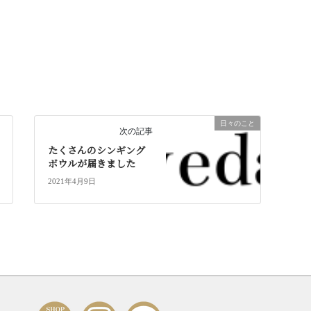
日々のこと
次の記事
たくさんのシンギング
ボウルが届きました
2021年4月9日