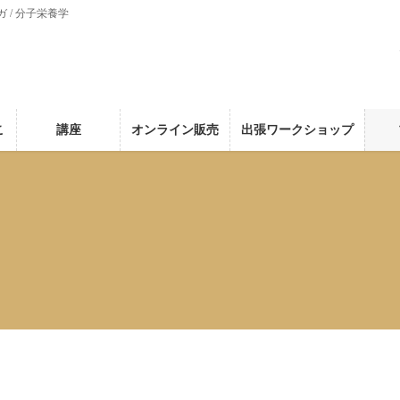
ガ / 分子栄養学
こ
講座
オンライン販売
出張ワークショップ