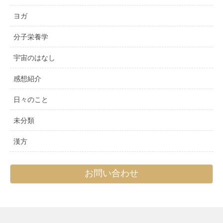
ヨガ
分子栄養学
宇宙のはなし
感想紹介
日々のこと
未分類
漢方
お問い合わせ