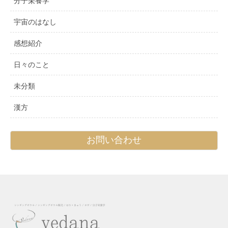
分子栄養学
宇宙のはなし
感想紹介
日々のこと
未分類
漢方
お問い合わせ