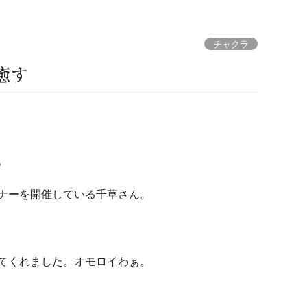
チャクラ
癒す
。
ナーを開催している千草さん。
てくれました。オモロイわぁ。