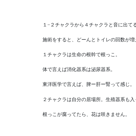
１−２チャクラから４チャクラと音に出て
施術をすると、どーんとトイレの回数が増
１チャクラは生命の根幹で根っこ。
体で言えば消化器系は泌尿器系。
東洋医学で言えば、脾ー肝ー腎って感じ。
２チャクラは自分の居場所。生殖器系も入
根っこが腐ってたら、花は咲きません。