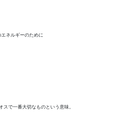
のエネルギーのために
オスで一番大切なものという意味。