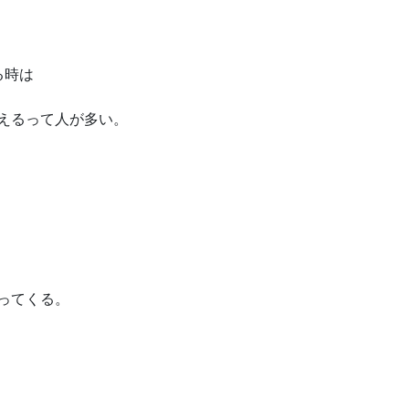
る時は
えるって人が多い。
ってくる。