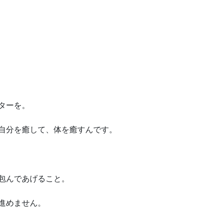
ターを。
自分を癒して、体を癒すんです。
包んであげること。
進めません。