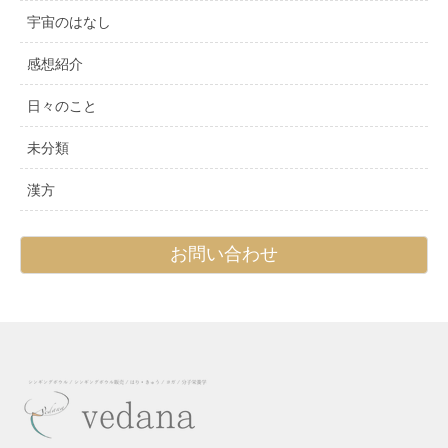
宇宙のはなし
感想紹介
日々のこと
未分類
漢方
お問い合わせ