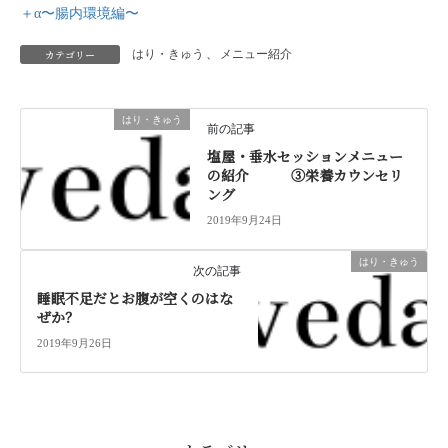
＋α〜腸内環境編〜
カテゴリー
はり・きゅう
、
メニュー紹介
はり・きゅう
前の記事
塩屋・垂水セッションメニュー
の紹介 ③栄養カウンセリ
ング
2019年9月24日
はり・きゅう
次の記事
睡眠不足だとお腹が空くのはな
ぜか？
2019年9月26日