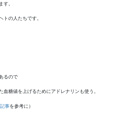
ます。
ヘトの人たちです。
あるので
た血糖値を上げるためにアドレナリンも使う。
の記事
を参考に）