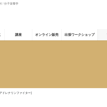
ガ / 分子栄養学
こ
講座
オンライン販売
出張ワークショップ
[アドレナリンファイター]