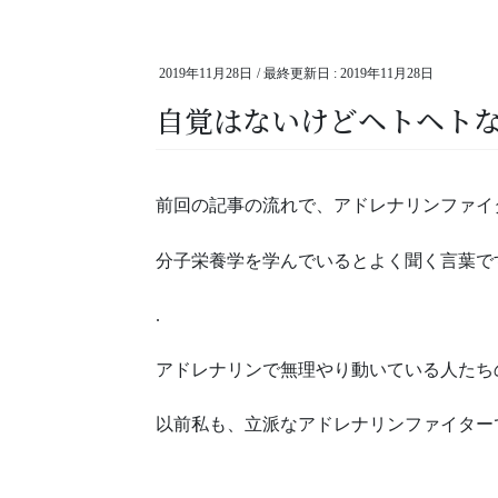
2019年11月28日
/ 最終更新日 :
2019年11月28日
自覚はないけどヘトヘトな
前回の記事の流れで、アドレナリンファイ
分子栄養学を学んでいるとよく聞く言葉で
.
アドレナリンで無理やり動いている人たち
以前私も、立派なアドレナリンファイター