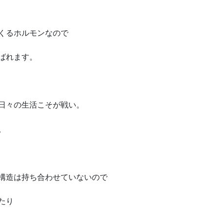
くるホルモンなので
ばれます。
日々の生活こそが戦い。
。
構造は持ち合わせていないので
たり