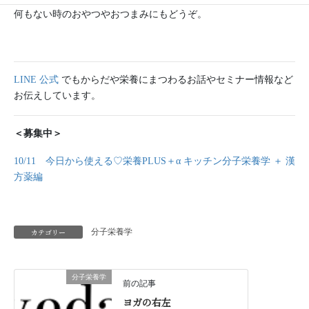
何もない時のおやつやおつまみにもどうぞ。
LINE 公式
でもからだや栄養にまつわるお話やセミナー情報など
お伝えしています。
＜募集中＞
10/11 今日から使える♡栄養PLUS＋α キッチン分子栄養学 ＋ 漢
方薬編
カテゴリー
分子栄養学
分子栄養学
前の記事
ヨガの右左