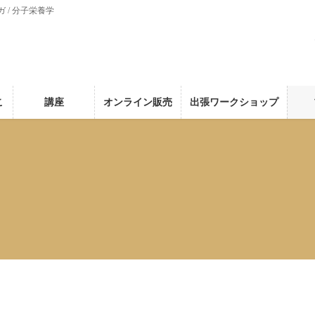
ガ / 分子栄養学
こ
講座
オンライン販売
出張ワークショップ