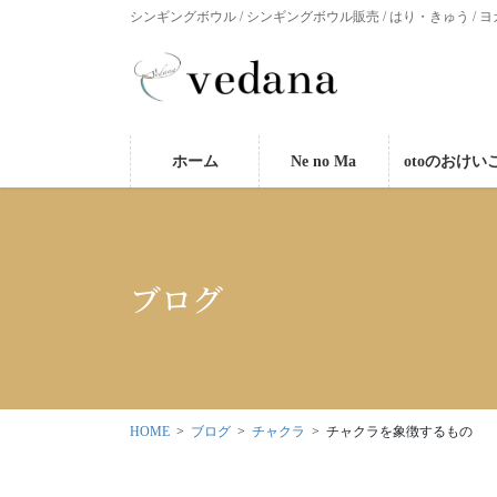
シンギングボウル / シンギングボウル販売 / はり・きゅう / ヨ
ホーム
Ne no Ma
otoのおけい
ブログ
HOME
ブログ
チャクラ
チャクラを象徴するもの