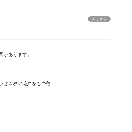
チャクラ
音があります。
ラは４枚の花弁をもつ蓮