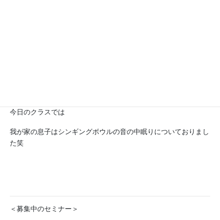
子供もシンギングボウルの音は好きな子が多く興味津々ですよ。
今日のクラスでは
我が家の息子はシンギングボウルの音の中眠りについておりまし
た笑
＜募集中のセミナー＞