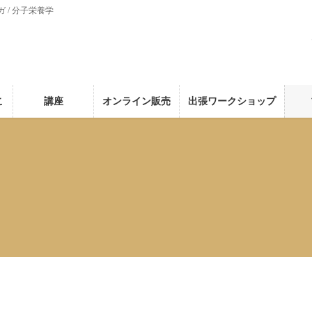
ガ / 分子栄養学
こ
講座
オンライン販売
出張ワークショップ