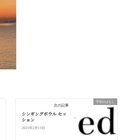
宇宙のはなし
次の記事
シンギングボウル セッ
ション
2021年2月13日