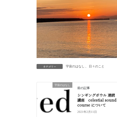
カテゴリー
宇宙のはなし
、
日々のこと
宇宙のはなし
前の記事
シンギングボウル 連続
講座 celestial sound
course について
2021年2月11日