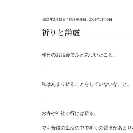
2021年2月12日
/ 最終更新日 :
2021年2月10日
祈りと謙虚
昨日のお話会でふと気づいたこと。
.
私はあまり祈ることをしていないな、と。
.
お寺や神社に行けば祈る。
でも普段の生活の中で祈りの習慣があまり