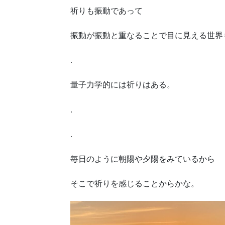
祈りも振動であって
振動が振動と重なることで目に見える世界
.
量子力学的には祈りはある。
.
.
毎日のように朝陽や夕陽をみているから
そこで祈りを感じることからかな。