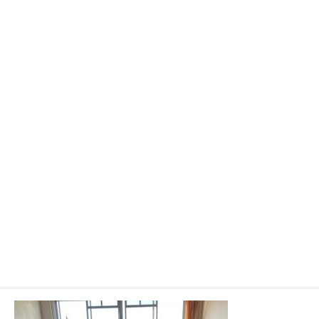
やっと日常です。
なんだかんだで、ほっとします。
今日もシンギングボウルからの始まり。
気候的にも窓全開で過ごせる今はいろいろやりやすい。
音に委ねて
本来のいるべき場へと戻れますように。