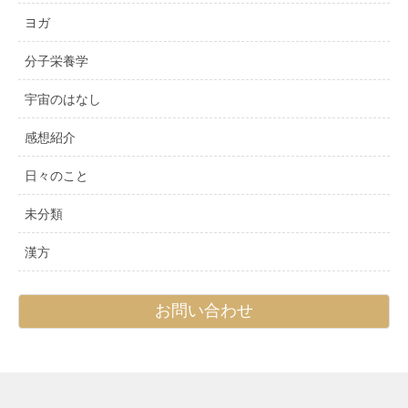
ヨガ
分子栄養学
宇宙のはなし
感想紹介
日々のこと
未分類
漢方
お問い合わせ