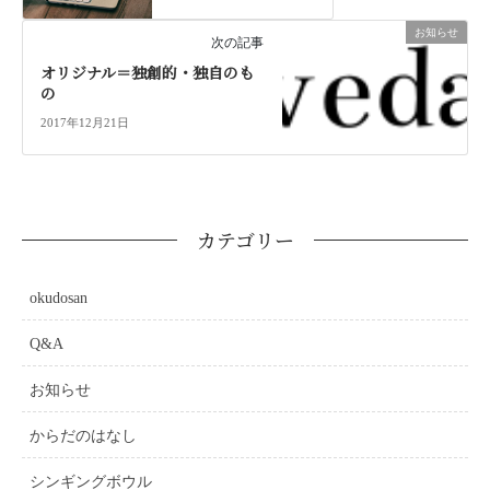
お知らせ
次の記事
オリジナル＝独創的・独自のも
の
2017年12月21日
カテゴリー
okudosan
Q&A
お知らせ
からだのはなし
シンギングボウル