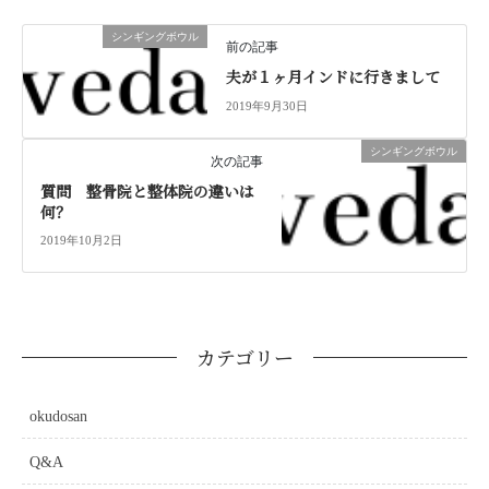
シンギングボウル
前の記事
夫が１ヶ月インドに行きまして
2019年9月30日
シンギングボウル
次の記事
質問 整骨院と整体院の違いは
何？
2019年10月2日
カテゴリー
okudosan
Q&A