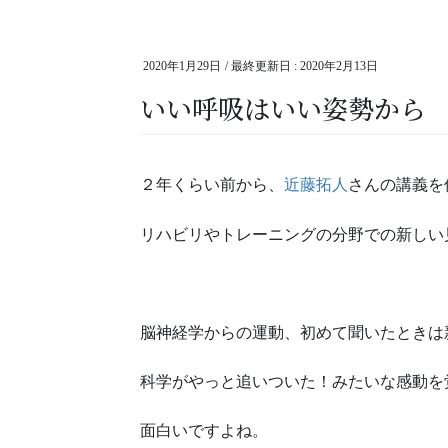
2020年1月29日
/ 最終更新日 :
2020年2月13日
いい呼吸はいい姿勢から
２年くらい前から、
近藤拓人
さんの講義を
リハビリやトレーニングの分野での新しい
脳神経学からの運動、初めて聞いたときは
科学がやっと追いついた！みたいな感動を
面白いですよね。