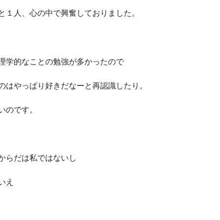
と１人、心の中で興奮しておりました。
理学的なことの勉強が多かったので
のはやっぱり好きだなーと再認識したり。
いのです。
からだは私ではないし
いえ