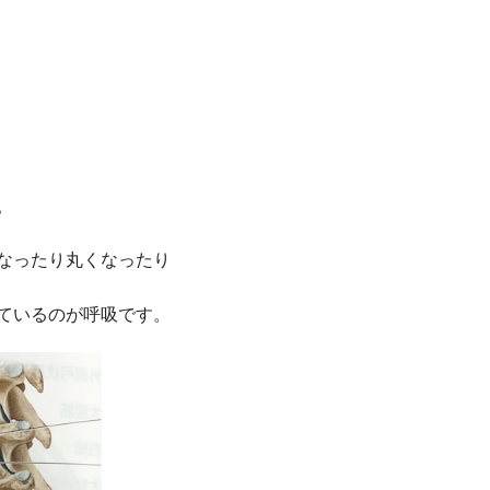
。
なったり丸くなったり
ているのが呼吸です。