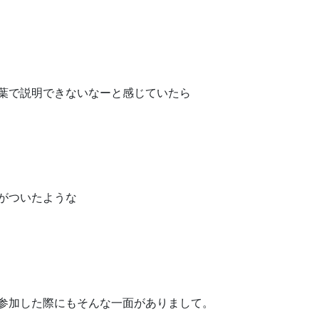
葉で説明できないなーと感じていたら
がついたような
参加した際にもそんな一面がありまして。