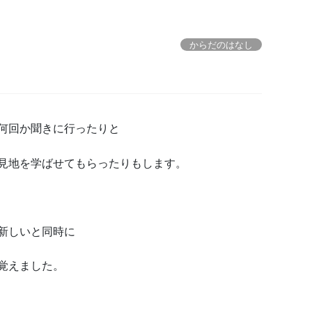
からだのはなし
何回か聞きに行ったりと
見地を学ばせてもらったりもします。
新しいと同時に
覚えました。